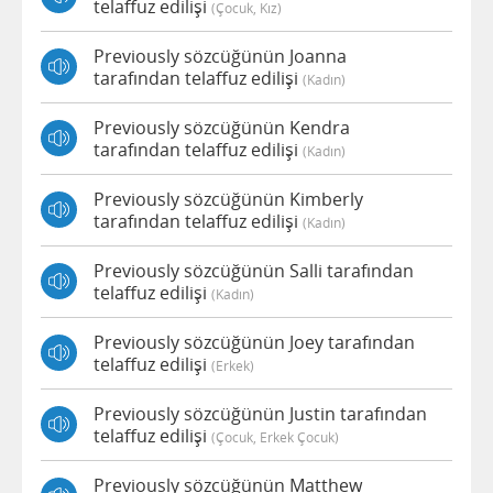
telaffuz edilişi
(çocuk, Kız)
Previously sözcüğünün Joanna
tarafından telaffuz edilişi
(kadın)
Previously sözcüğünün Kendra
tarafından telaffuz edilişi
(kadın)
Previously sözcüğünün Kimberly
tarafından telaffuz edilişi
(kadın)
Previously sözcüğünün Salli tarafından
telaffuz edilişi
(kadın)
Previously sözcüğünün Joey tarafından
telaffuz edilişi
(erkek)
Previously sözcüğünün Justin tarafından
telaffuz edilişi
(çocuk, Erkek Çocuk)
Previously sözcüğünün Matthew