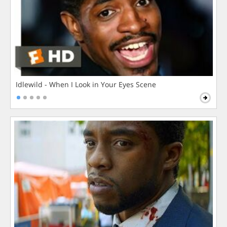
Idlewild - When I Look in Your Eyes Scene