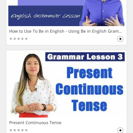
How to Use To Be in English - Using Be in English Grammar L
Present Continuous Tense