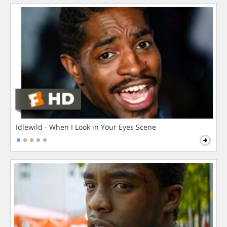
Idlewild - When I Look in Your Eyes Scene