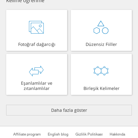
Kelime öğrenme
Fotoğraf dağarcığı
Düzensiz Fiiller
Eşanlamlılar ve
zıtanlamlılar
Birleşik Kelimeler
Daha fazla göster
Affiliate program
English blog
Gizlilik Politikası
Hakkında