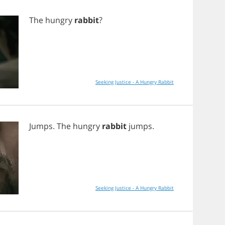
The
hungry
rabbit
?
Seeking Justice - A Hungry Rabbit
Jumps
.
The
hungry
rabbit
jumps
.
Seeking Justice - A Hungry Rabbit