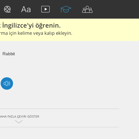
İngilizce'yi öğrenin.
rma için kelime veya kalıp ekleyin.
Rabbit
DAHA FAZLA ÇEVIRI GÖSTER