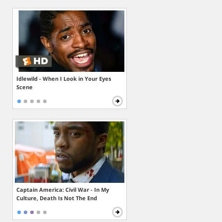
Idlewild - When I Look in Your Eyes
Scene
Captain America: Civil War - In My
Culture, Death Is Not The End