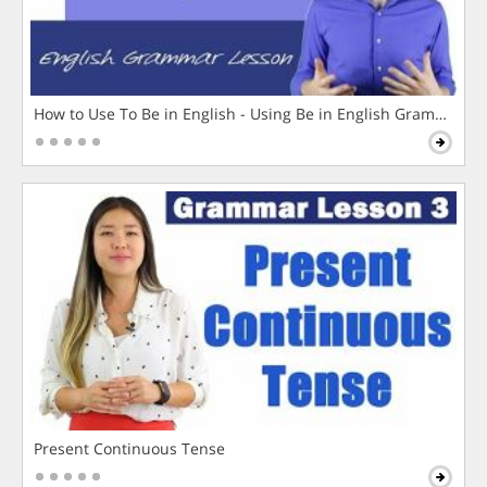
How to Use To Be in English - Using Be in English Grammar L
Present Continuous Tense