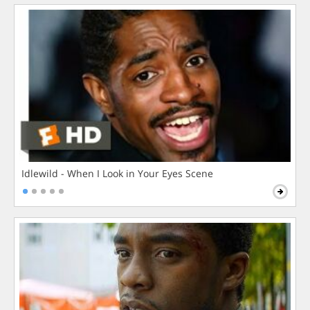
Idlewild - When I Look in Your Eyes Scene