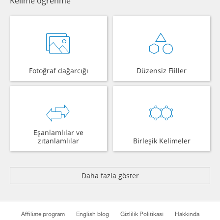
Kelime öğrenme
Fotoğraf dağarcığı
Düzensiz Fiiller
Eşanlamlılar ve
zıtanlamlılar
Birleşik Kelimeler
Daha fazla göster
Affiliate program
English blog
Gizlilik Politikası
Hakkında