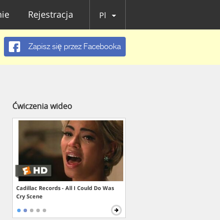
ie
Rejestracja
Pl
Zapisz się przez Facebooka
Ćwiczenia wideo
Cadillac Records - All I Could Do Was
Cry Scene