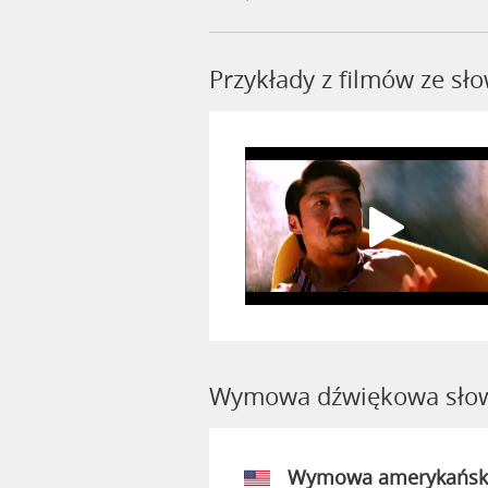
Przykłady z filmów ze s
Wymowa dźwiękowa słow
Wymowa amerykańsk