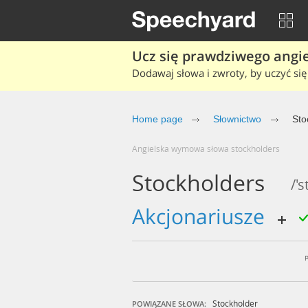
Ucz się prawdziwego angiel
Dodawaj słowa i zwroty, by uczyć się 
Home page
Słownictwo
Sto
Angielska wymowa słowa stockholders
Stockholders
/'
akcjonariusze
Stockholder
POWIĄZANE SŁOWA: