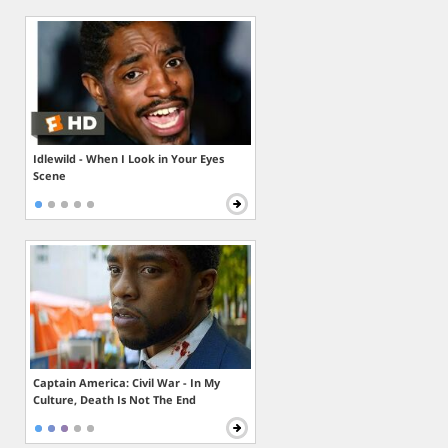
Idlewild - When I Look in Your Eyes
Scene
Captain America: Civil War - In My
Culture, Death Is Not The End