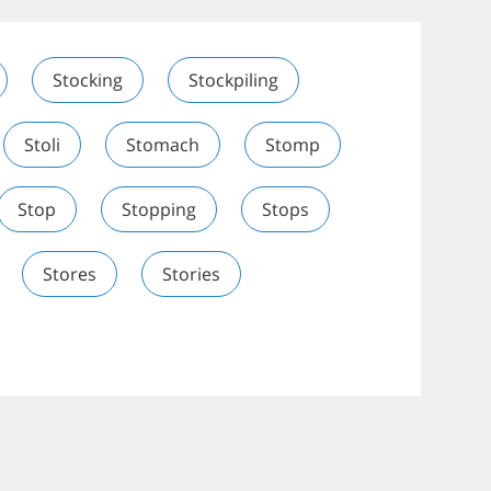
Stocking
Stockpiling
Stoli
Stomach
Stomp
Stop
Stopping
Stops
Stores
Stories