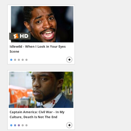
Idlewild - When I Look in Your Eyes
Scene
Captain America: Civil War - In My
Culture, Death Is Not The End