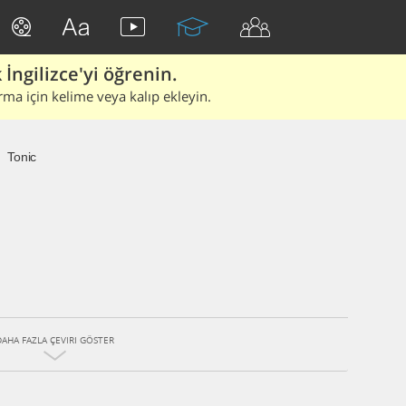
İngilizce'yi öğrenin.
rma için kelime veya kalıp ekleyin.
Tonic
DAHA FAZLA ÇEVIRI GÖSTER