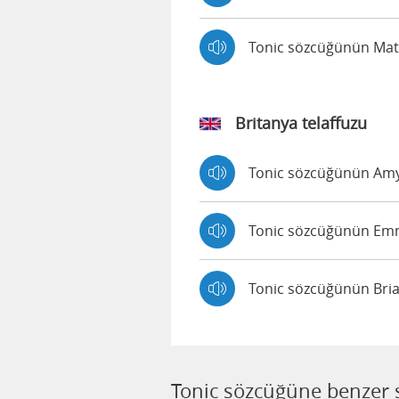
Tonic sözcüğünün Matt
Britanya telaffuzu
Tonic sözcüğünün Amy t
Tonic sözcüğünün Emma
Tonic sözcüğünün Brian
Tonic sözcüğüne benzer 