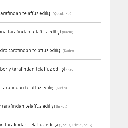
arafından telaffuz edilişi
(çocuk, Kız)
a tarafından telaffuz edilişi
(kadın)
a tarafından telaffuz edilişi
(kadın)
rly tarafından telaffuz edilişi
(kadın)
tarafından telaffuz edilişi
(kadın)
tarafından telaffuz edilişi
(erkek)
n tarafından telaffuz edilişi
(çocuk, Erkek Çocuk)