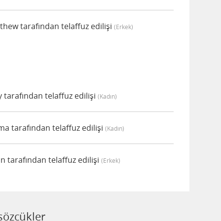
hew tarafından telaffuz edilişi
(erkek)
arafından telaffuz edilişi
(kadın)
 tarafından telaffuz edilişi
(kadın)
 tarafından telaffuz edilişi
(erkek)
sözcükler