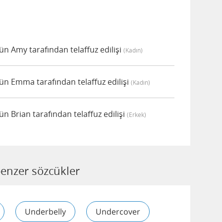
 Amy tarafından telaffuz edilişi
(kadın)
 Emma tarafından telaffuz edilişi
(kadın)
 Brian tarafından telaffuz edilişi
(erkek)
enzer sözcükler
Underbelly
Undercover