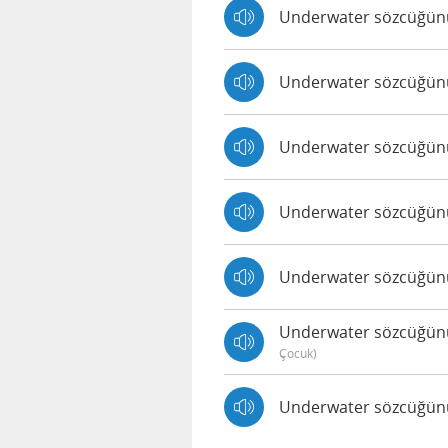
Underwater sözcüğünün
Underwater sözcüğünün
Underwater sözcüğünün
Underwater sözcüğünün 
Underwater sözcüğünün
Underwater sözcüğünün 
Çocuk)
Underwater sözcüğünün