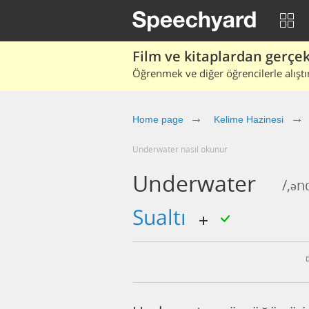
Film ve kitaplardan gerçek 
Öğrenmek ve diğer öğrencilerle alıştı
Home page
Kelime Hazinesi
underwater nasıl okunur
Underwater
/,ən
sualtı