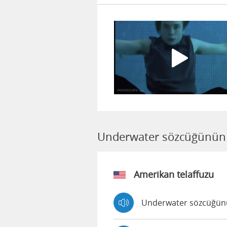
Underwater sözcüğünün s
Amerikan telaffuzu
Underwater sözcüğünün 