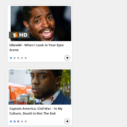
Idlewild - When I Look in Your Eyes
Scene
Captain America: Civil War - In My
Culture, Death Is Not The End