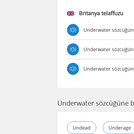
Britanya telaffuzu
Underwater sözcüğünün
Underwater sözcüğünün
Underwater sözcüğünün
Underwater sözcüğüne b
Undead
Underage