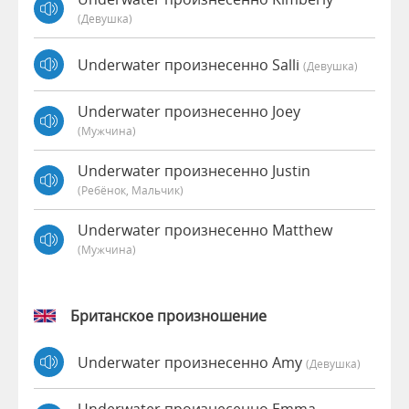
(девушка)
Underwater произнесенно Salli
(девушка)
Underwater произнесенно Joey
(мужчина)
Underwater произнесенно Justin
(Ребёнок, Мальчик)
Underwater произнесенно Matthew
(мужчина)
Британское произношение
Underwater произнесенно Amy
(девушка)