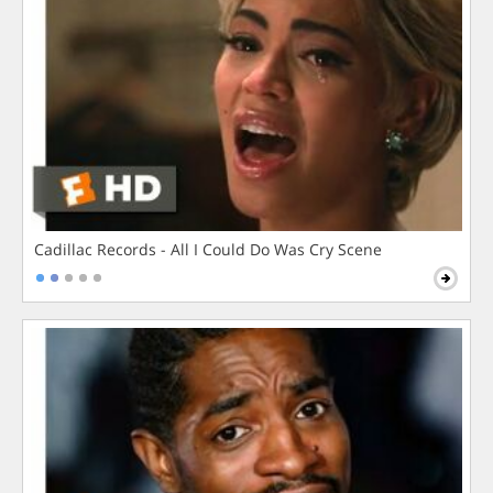
Cadillac Records - All I Could Do Was Cry Scene