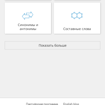
Синонимы и
антонимы
Составные слова
Показать больше
Партнёрская программа
English blog