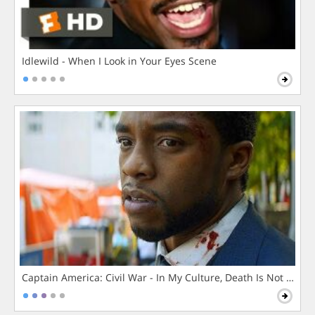
Idlewild - When I Look in Your Eyes Scene
Captain America: Civil War - In My Culture, Death Is Not The 