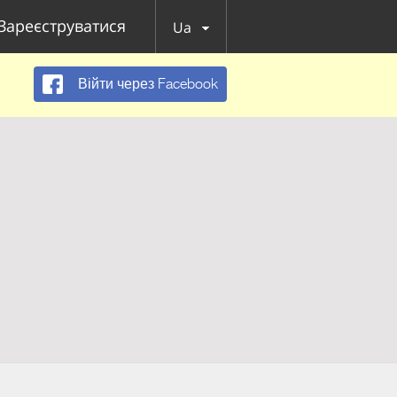
Зареєструватися
Ua
Війти через Facebook