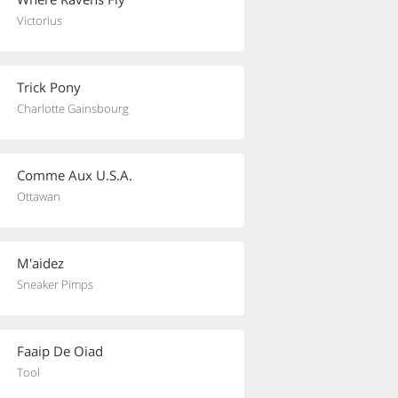
Victorius
Trick Pony
Charlotte Gainsbourg
Comme Aux U.S.A.
Ottawan
M'aidez
Sneaker Pimps
Faaip De Oiad
Tool