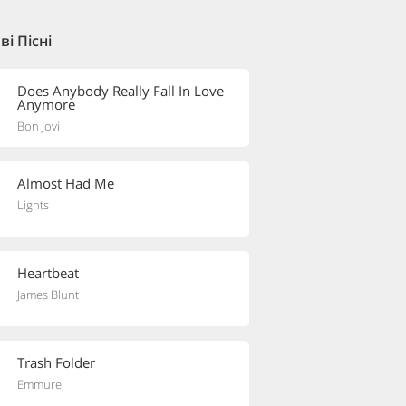
і Пісні
Does Anybody Really Fall In Love
Anymore
Bon Jovi
Almost Had Me
Lights
Heartbeat
James Blunt
Trash Folder
Emmure