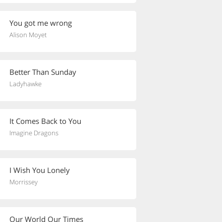
You got me wrong
Alison Moyet
Better Than Sunday
Ladyhawke
It Comes Back to You
Imagine Dragons
I Wish You Lonely
Morrissey
Our World Our Times