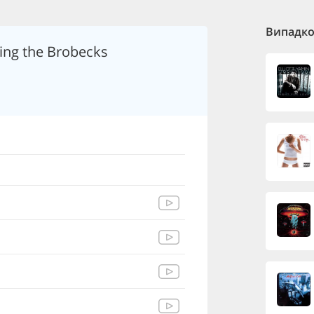
Випадков
ing the Brobecks