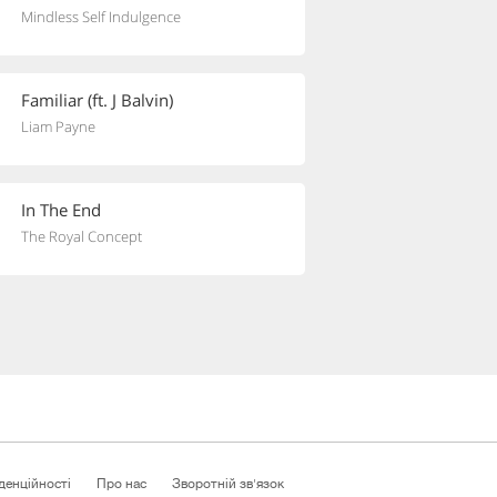
Mindless Self Indulgence
Familiar (ft. J Balvin)
Liam Payne
In The End
The Royal Concept
денційності
Про нас
Зворотній зв'язок