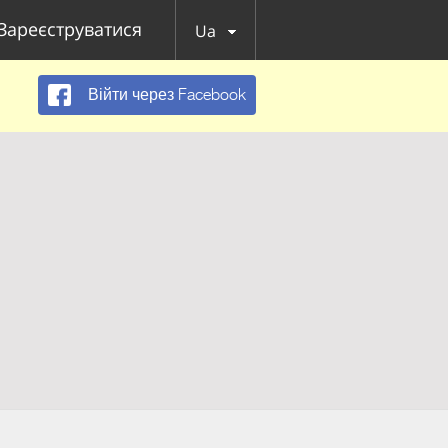
Зареєструватися
Ua
Війти через Facebook