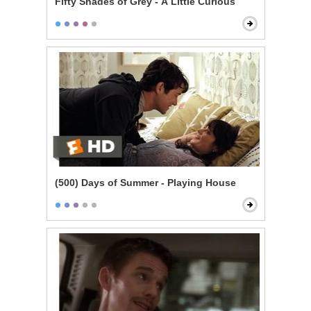
Fifty Shades of Grey - A Little Curious
(500) Days of Summer - Playing House