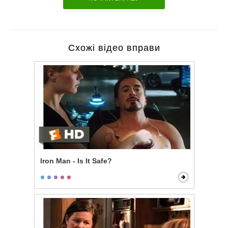
Схожі відео вправи
Iron Man - Is It Safe?