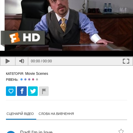
00:00
/
00:00
Movie Scenes
КАТЕГОРІЯ:
РІВЕНЬ:
СЦЕНАРІЙ ВІДЕО
СЛОВА НА ВИВЧЕННЯ
Dad
!
I'm
in
love
,