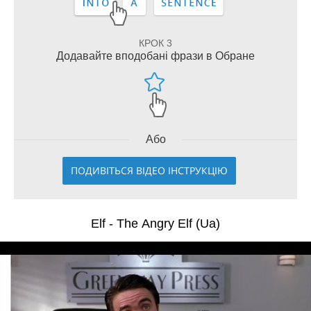
КРОК 3
Додавайте вподобані фрази в Обране
Або
ПОДИВІТЬСЯ ВІДЕО ІНСТРУКЦІЮ
Elf - The Angry Elf (Ua)