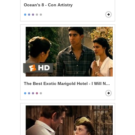
Ocean's 8 - Con Artistry
The Best Exotic Marigold Hotel - I Will Not Live Withou