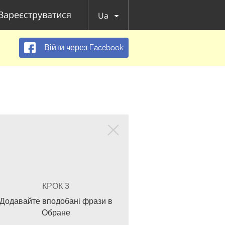
Зареєструватися
Ua
Війти через Facebook
КРОК 3
Додавайте вподобані фрази в
Обране