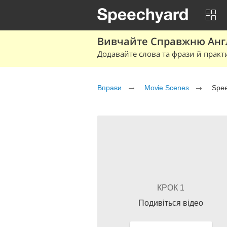
Вивчайте Справжню Англі
Додавайте слова та фрази й практ
Вправи
Movie Scenes
Spee
КРОК 1
Подивіться відео