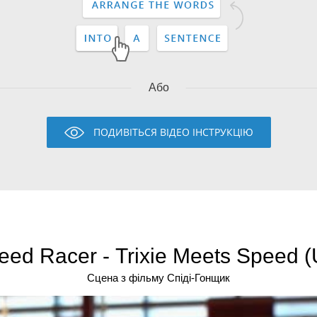
Або
ПОДИВІТЬСЯ ВІДЕО ІНСТРУКЦІЮ
eed Racer - Trixie Meets Speed (
Сцена з фільму Спіді-Гонщик