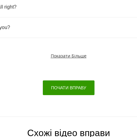
ll
right
?
you
?
Показати Більше
ПОЧАТИ ВПРАВУ
Схожі відео вправи