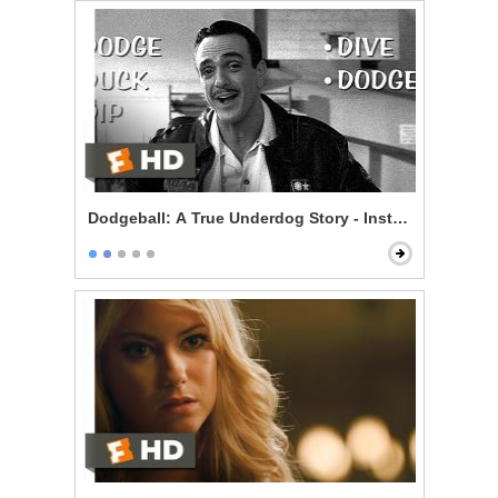
Dodgeball: A True Underdog Story - Instructional Vid