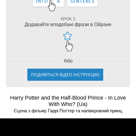
КРОК 3
Додавайте вподобані фрази в Обране
Або
ПОДИВІТЬСЯ ВІДЕО ІНСТРУКЦІЮ
Harry Potter and the Half-Blood Prince - In Love
With Who? (Ua)
Сцена з фільму Гаррi Поттер та напiвкровний принц