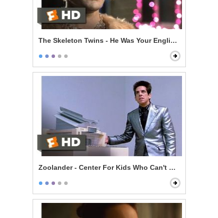
The Skeleton Twins - He Was Your English Teacher
Zoolander - Center For Kids Who Can't Read Good