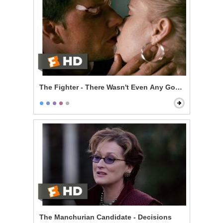
The Fighter - There Wasn't Even Any Good Sex in It
The Manchurian Candidate - Decisions