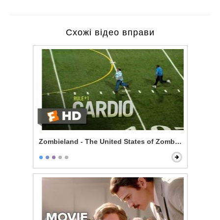
Схожі відео вправи
Zombieland - The United States of Zombieland