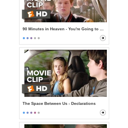
90 Minutes in Heaven - You're Going to Make It
The Space Between Us - Declarations