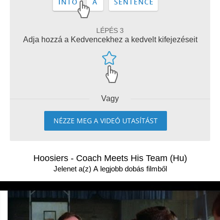
LÉPÉS 3
Adja hozzá a Kedvencekhez a kedvelt kifejezéseit
Vagy
NÉZZE MEG A VIDEÓ UTASÍTÁST
Hoosiers - Coach Meets His Team (Hu)
Jelenet a(z) A legjobb dobás filmből