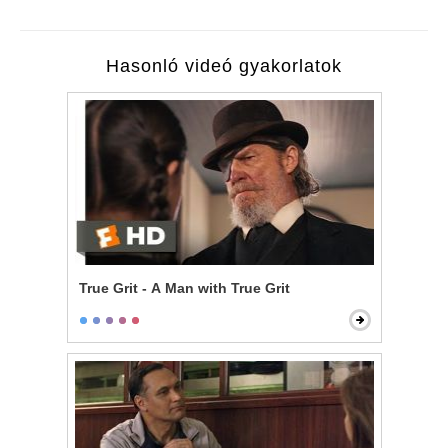
Hasonló videó gyakorlatok
True Grit - A Man with True Grit