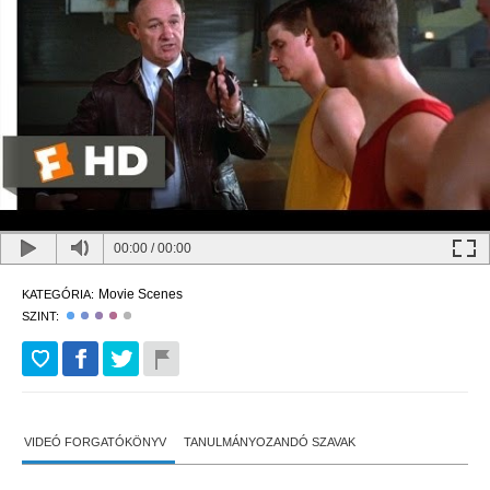
00:00
/
00:00
Movie Scenes
KATEGÓRIA:
SZINT:
VIDEÓ FORGATÓKÖNYV
TANULMÁNYOZANDÓ SZAVAK