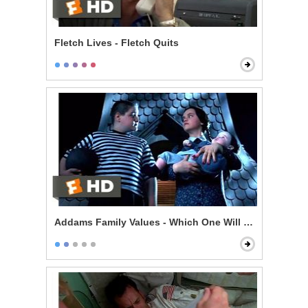
Fletch Lives - Fletch Quits
Addams Family Values - Which One Will Bounce?