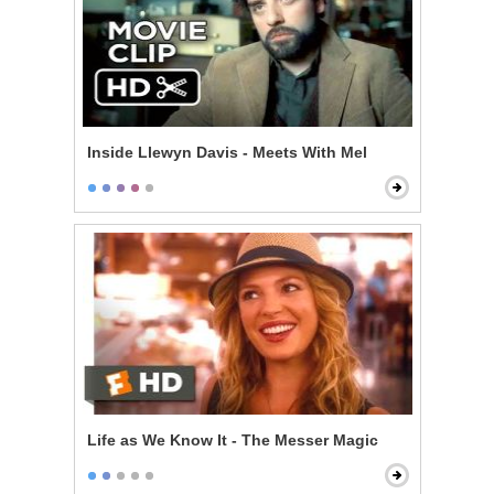
Inside Llewyn Davis - Meets With Mel
Life as We Know It - The Messer Magic