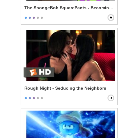
The SpongeBob SquarePants - Becoming Men
Rough Night - Seducing the Neighbors