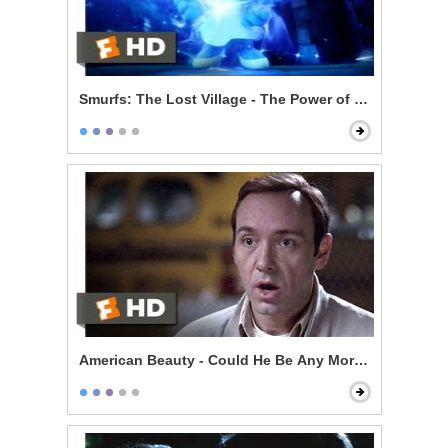
Smurfs: The Lost Village - The Power of Smurfette
American Beauty - Could He Be Any More Pathetic?