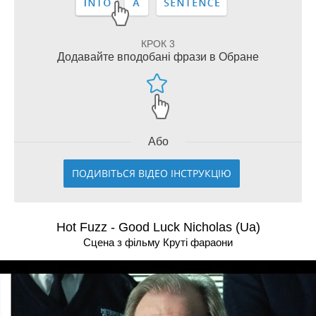
КРОК 3
Додавайте вподобані фрази в Обране
Або
ПОДИВІТЬСЯ ВІДЕО ІНСТРУКЦІЮ
Hot Fuzz - Good Luck Nicholas (Ua)
Сцена з фільму Крутi фараони