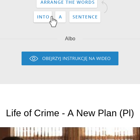
Albo
OBEJRZYJ INSTRUKCJĘ NA WIDEO
Life of Crime - A New Plan (Pl)