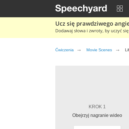
Ucz się prawdziwego angiel
Dodawaj słowa i zwroty, by uczyć się 
Ćwiczenia
Movie Scenes
Li
KROK 1
Obejrzyj nagranie wideo