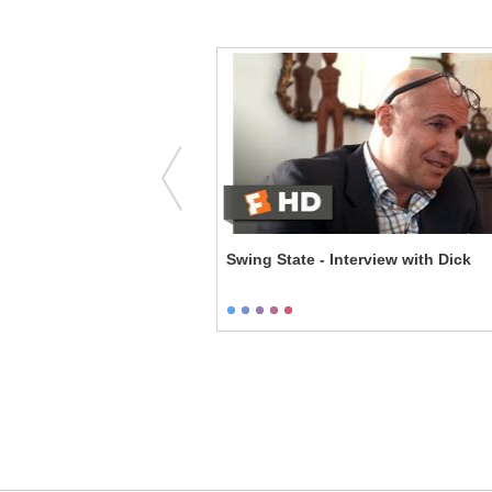
 Are You Gonna Sing?
Swing State - Interview with Dick