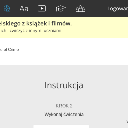
Logowan
skiego z książek i filmów.
ich i ćwiczyć z innymi uczniami.
fe of Crime
Instrukcja
KROK 2
Wykonaj ćwiczenia