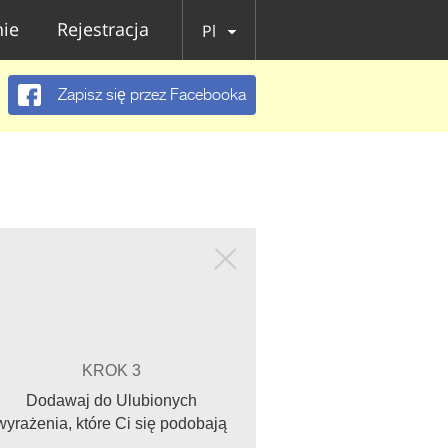
ie
Rejestracja
Pl
Zapisz się przez Facebooka
KROK 3
Dodawaj do Ulubionych
wyrażenia, które Ci się podobają