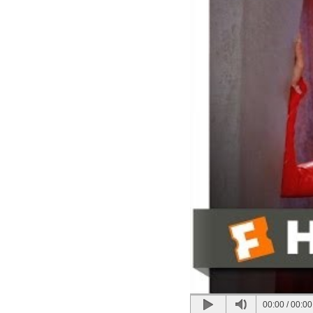
00:00
/
00:00