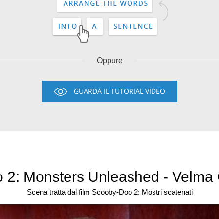
Oppure
GUARDA IL TUTORIAL VIDEO
2: Monsters Unleashed - Velma G
Scena tratta dal film Scooby-Doo 2: Mostri scatenati