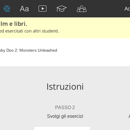
Ac
lm e libri.
d esercitati con altri studenti.
by Doo 2: Monsters Unleashed
Istruzioni
PASSO 2
Svolgi gli esercizi