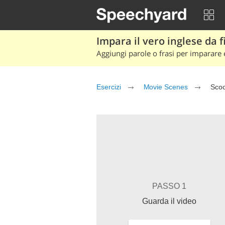
Impara il vero inglese da fi
Aggiungi parole o frasi per imparare e
Esercizi
Movie Scenes
Scoo
PASSO 1
Guarda il video