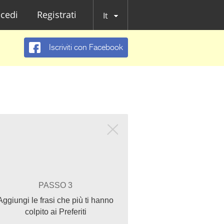
cedi
Registrati
It
Iscriviti con Facebook
PASSO 3
Aggiungi le frasi che più ti hanno
colpito ai Preferiti