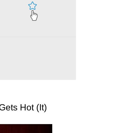
ets Hot (It)