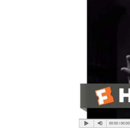
00:00
/
00:00