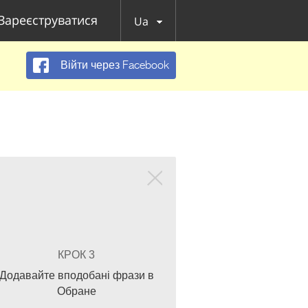
Зареєструватися
Ua
Війти через Facebook
КРОК 3
Додавайте вподобані фрази в
Обране