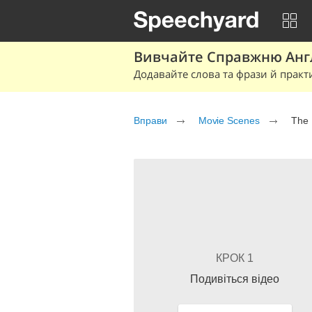
Вивчайте Справжню Англі
Додавайте слова та фрази й практ
Вправи
Movie Scenes
The 
КРОК 1
Подивіться відео