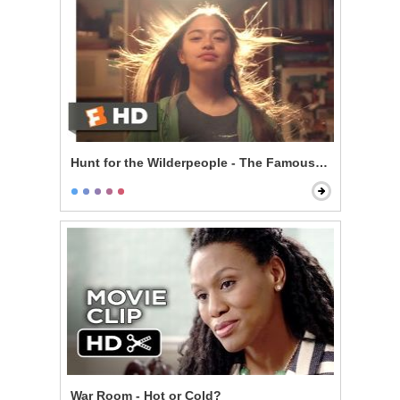
Hunt for the Wilderpeople - The Famous Ricky Baker
War Room - Hot or Cold?