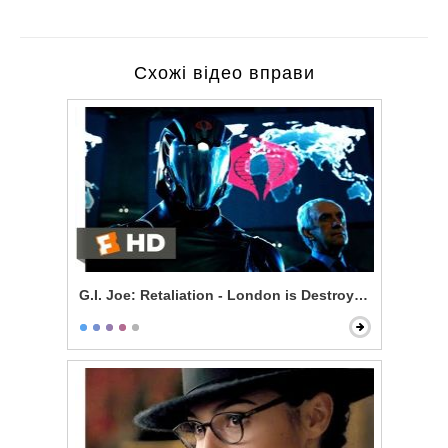
Схожі відео вправи
G.I. Joe: Retaliation - London is Destroyed