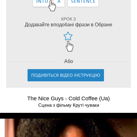
КРОК 3
Додавайте вподобані фрази в Обране
Або
ПОДИВІТЬСЯ ВІДЕО ІНСТРУКЦІЮ
The Nice Guys - Cold Coffee (Ua)
Сцена з фільму Крутi чуваки