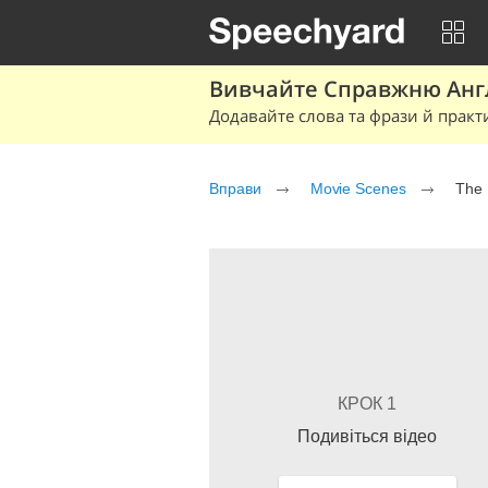
Вивчайте Справжню Англі
Додавайте слова та фрази й практ
Вправи
Movie Scenes
The 
КРОК 1
Подивіться відео