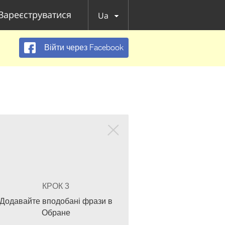
Зареєструватися
Ua
Війти через Facebook
КРОК 3
Додавайте вподобані фрази в
Обране