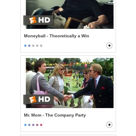
Moneyball - Theoretically a Win
Mr. Mom - The Company Party