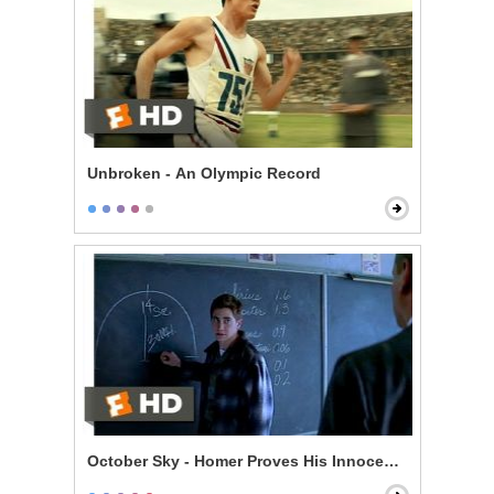
Unbroken - An Olympic Record
October Sky - Homer Proves His Innocence