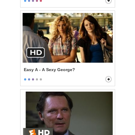
Easy A - A Sexy George?