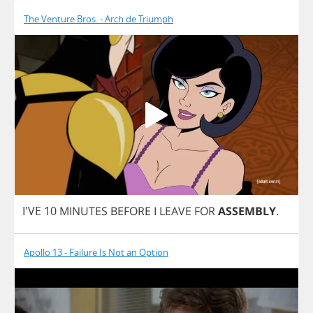
The Venture Bros. - Arch de Triumph
I'VE 10
MINUTES
BEFORE
I
LEAVE
FOR
ASSEMBLY
.
Apollo 13 - Failure Is Not an Option