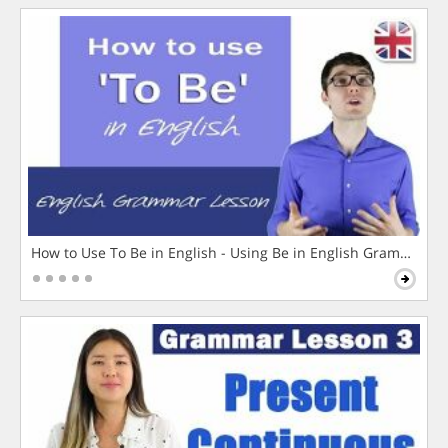
How to Use To Be in English - Using Be in English Grammar L