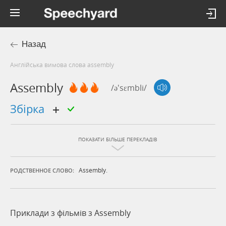
Назад
Англійська вимова слова assembly
Assembly
/ə'sɛmbli/
збірка
ПОКАЗАТИ БІЛЬШЕ ПЕРЕКЛАДІВ
Assembly.
РОДСТВЕННОЕ СЛОВО:
Приклади з фільмів з Assembly