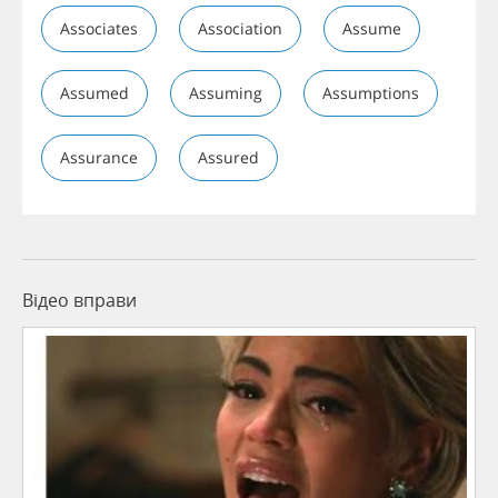
Associates
Association
Assume
Assumed
Assuming
Assumptions
Assurance
Assured
Відео вправи