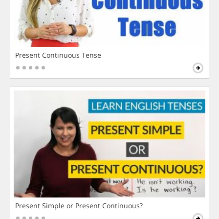
Present Continuous Tense
Present Simple or Present Continuous?