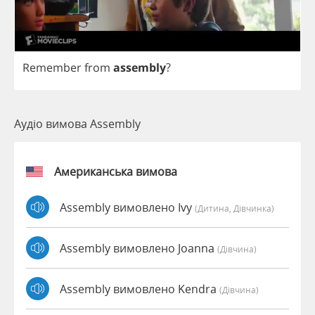
Remember
from
assembly
?
Аудіо вимова Assembly
Американська вимова
Assembly вимовлено Ivy
(дитина, Дівчинка)
Assembly вимовлено Joanna
(дівчина)
Assembly вимовлено Kendra
(дівчина)