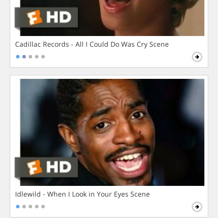
Cadillac Records - All I Could Do Was Cry Scene
Idlewild - When I Look in Your Eyes Scene