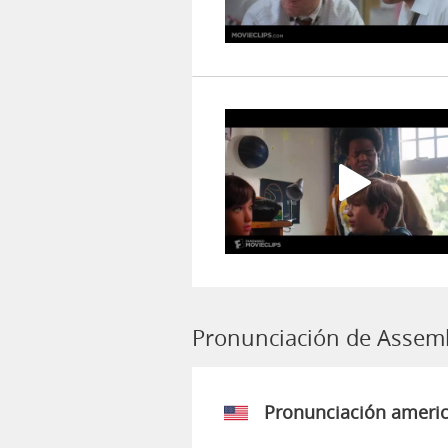
Pronunciación de Assem
Pronunciación ameri