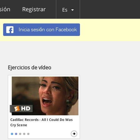
esión
Registrar
Es
Inicia sesión con Facebook
Ejercicios de vídeo
Cadillac Records - All I Could Do Was
Cry Scene