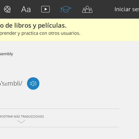
Iniciar s
 de libros y películas.
render y practica con otros usuarios.
sembly
ə'sɛmbli/
MOSTRAR MÁS TRADUCCIONES