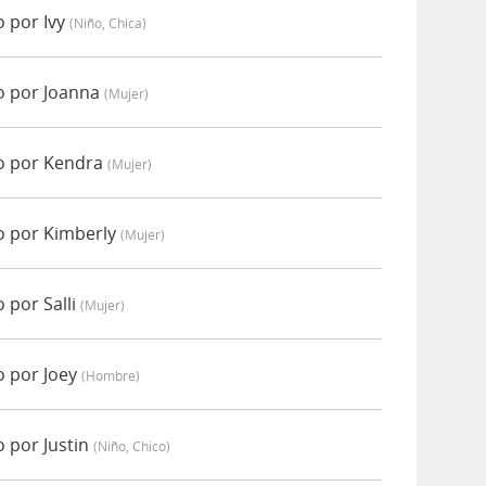
 por Ivy
(niño, Chica)
o por Joanna
(mujer)
o por Kendra
(mujer)
o por Kimberly
(mujer)
 por Salli
(mujer)
 por Joey
(hombre)
 por Justin
(niño, Chico)