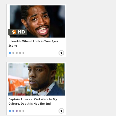
Idlewild - When I Look in Your Eyes
Scene
Captain America: Civil War - In My
Culture, Death Is Not The End