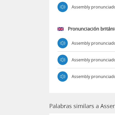
Assembly pronunciad
Pronunciación británi
Assembly pronunciad
Assembly pronuncia
Assembly pronunciado
Palabras similars a Asse