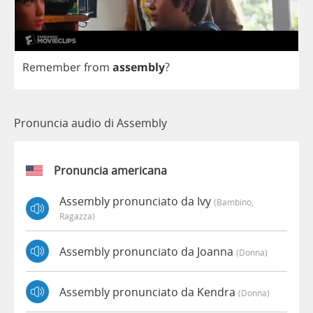
Remember
from
assembly
?
Pronuncia audio di Assembly
Pronuncia americana
Assembly pronunciato da Ivy
(bambino,
Ragazza)
Assembly pronunciato da Joanna
(donna)
Assembly pronunciato da Kendra
(donna)