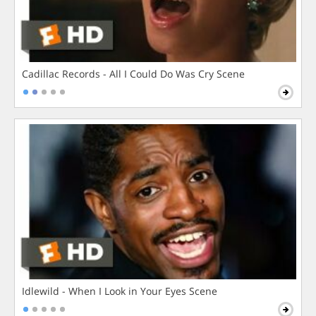
Cadillac Records - All I Could Do Was Cry Scene
Idlewild - When I Look in Your Eyes Scene