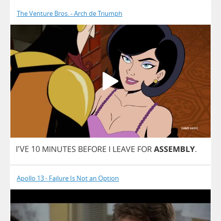
The Venture Bros. - Arch de Triumph
I'VE 10
MINUTES
BEFORE
I
LEAVE
FOR
ASSEMBLY
.
Apollo 13 - Failure Is Not an Option