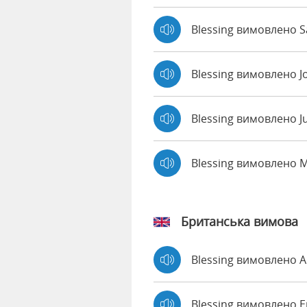
Blessing вимовлено Sa
Blessing вимовлено J
Blessing вимовлено J
Blessing вимовлено 
Британська вимова
Blessing вимовлено 
Blessing вимовлено