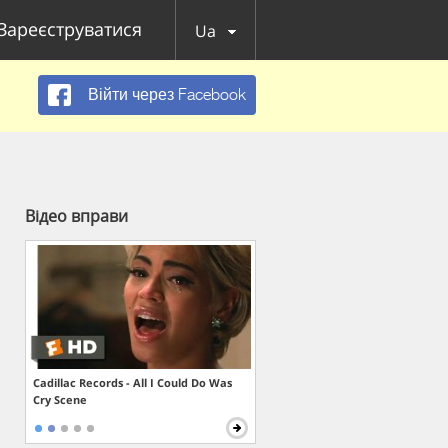
Зареєструватися
Ua
Війти через Facebook
Відео вправи
Cadillac Records - All I Could Do Was
Cry Scene