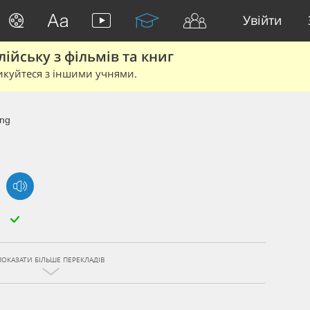
Увійти
йську з фільмів та книг
икуйтеся з іншими учнями.
ing
ПОКАЗАТИ БІЛЬШЕ ПЕРЕКЛАДІВ