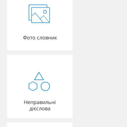
Фото словник
Неправильні
дієслова