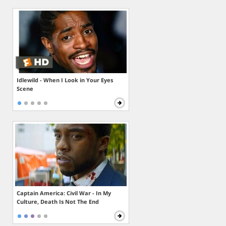
Idlewild - When I Look in Your Eyes
Scene
Captain America: Civil War - In My
Culture, Death Is Not The End