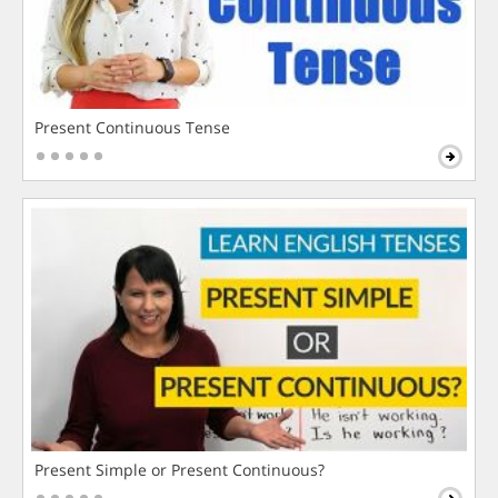
Present Continuous Tense
Present Simple or Present Continuous?