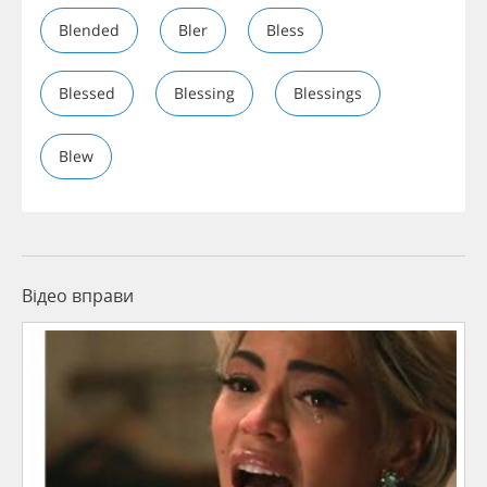
Blended
Bler
Bless
Blessed
Blessing
Blessings
Blew
Відео вправи