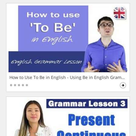
How to Use To Be in English - Using Be in English Grammar L