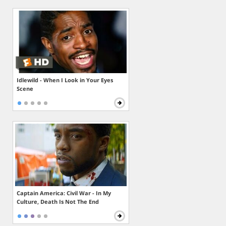
Idlewild - When I Look in Your Eyes
Scene
Captain America: Civil War - In My
Culture, Death Is Not The End