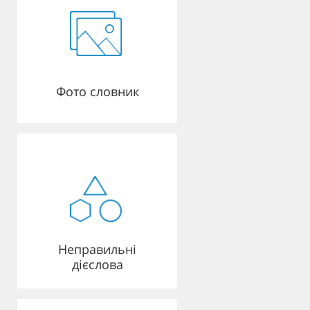
Фото словник
Неправильні
дієслова