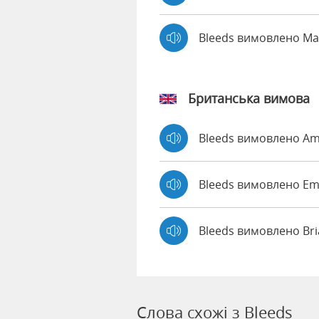
Bleeds вимовлено M
Британська вимова
Bleeds вимовлено A
Bleeds вимовлено 
Bleeds вимовлено Br
Слова схожі з Bleeds