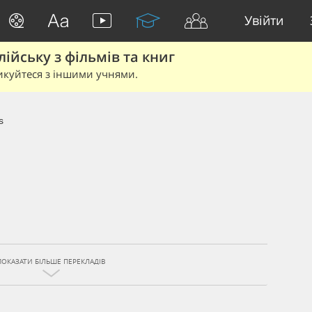
Увійти
йську з фільмів та книг
икуйтеся з іншими учнями.
s
ПОКАЗАТИ БІЛЬШЕ ПЕРЕКЛАДІВ