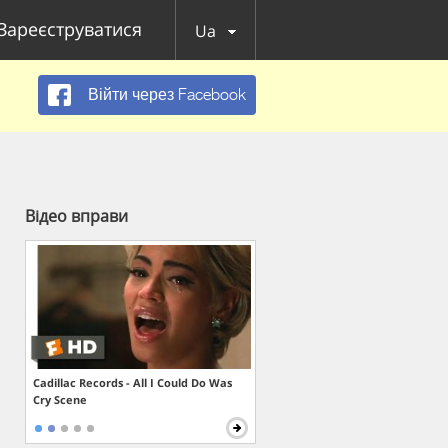
Зареєструватися
Ua
Війти через Facebook
Відео вправи
Cadillac Records - All I Could Do Was
Cry Scene