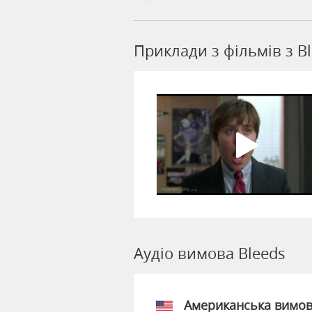
Приклади з фільмів з B
Аудіо вимова Bleeds
Американська вимо