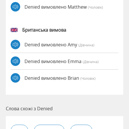
Denied вимовлено Matthew
(чоловік)
Британська вимова
Denied вимовлено Amy
(дівчина)
Denied вимовлено Emma
(дівчина)
Denied вимовлено Brian
(чоловік)
Слова схожі з Denied