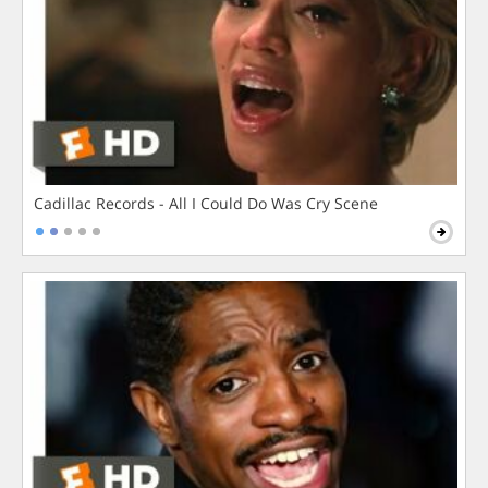
Cadillac Records - All I Could Do Was Cry Scene