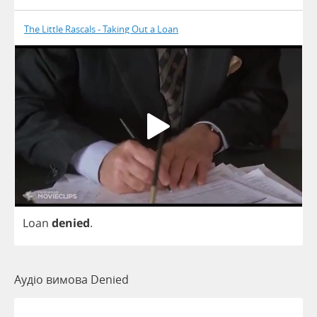
The Little Rascals - Taking Out a Loan
Loan
denied
.
Аудіо вимова Denied