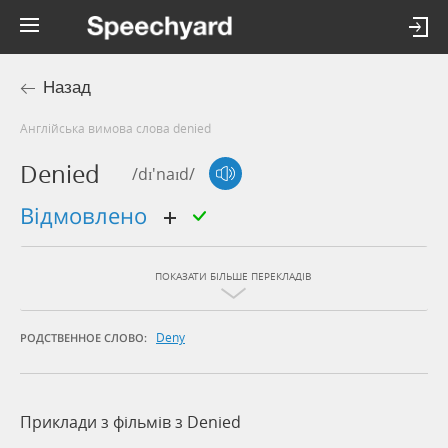
Назад
Англійська вимова слова denied
Denied
/dɪ'naɪd/
відмовлено
ПОКАЗАТИ БІЛЬШЕ ПЕРЕКЛАДІВ
Deny
РОДСТВЕННОЕ СЛОВО:
Приклади з фільмів з Denied