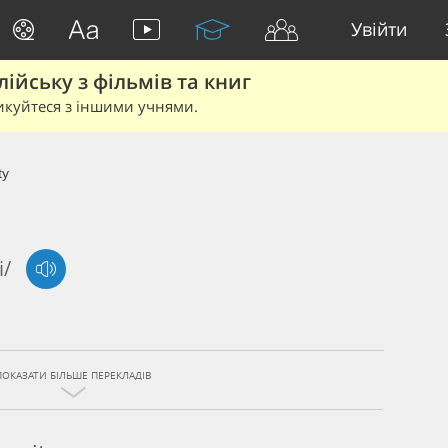
Увійти
йську з фільмів та книг
икуйтеся з іншими учнями.
ty
i/
ПОКАЗАТИ БІЛЬШЕ ПЕРЕКЛАДІВ