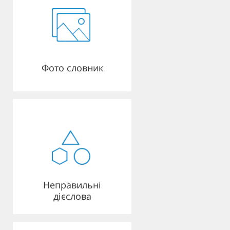
Фото словник
Неправильні
дієслова