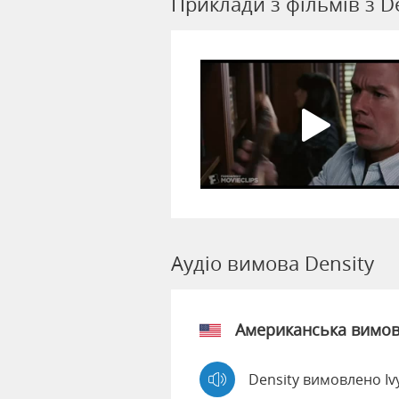
Приклади з фільмів з D
Аудіо вимова Density
Американська вимо
Density вимовлено Iv