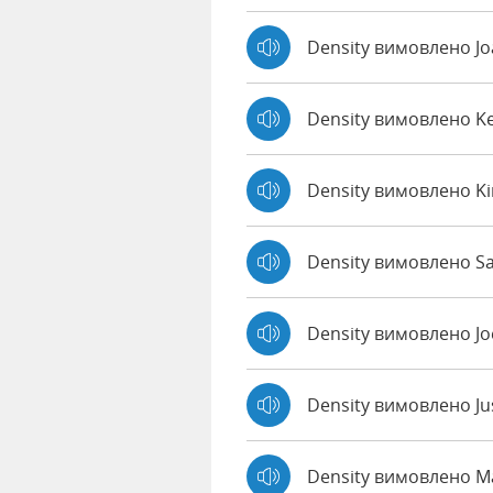
Density вимовлено J
Density вимовлено K
Density вимовлено K
Density вимовлено Sa
Density вимовлено J
Density вимовлено Ju
Density вимовлено 