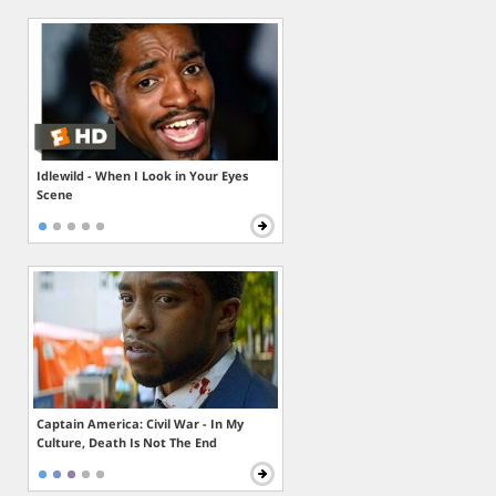
Idlewild - When I Look in Your Eyes
Scene
Captain America: Civil War - In My
Culture, Death Is Not The End