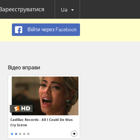
Зареєструватися
Ua
Війти через Facebook
Відео вправи
Cadillac Records - All I Could Do Was
Cry Scene