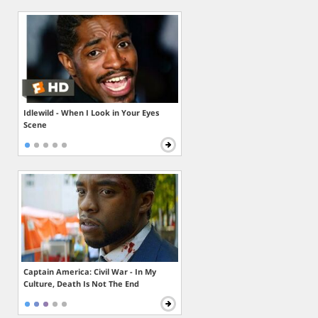
Idlewild - When I Look in Your Eyes
Scene
Captain America: Civil War - In My
Culture, Death Is Not The End