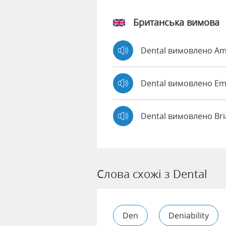
Британська вимова
Dental вимовлено A
Dental вимовлено 
Dental вимовлено Br
Слова схожі з Dental
Den
Deniability