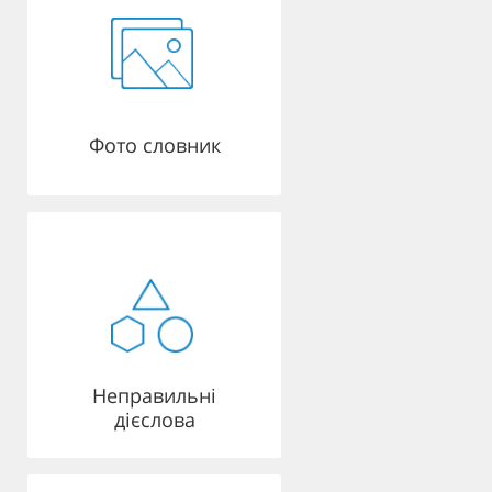
Фото словник
Неправильні
дієслова