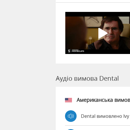
Аудіо вимова Dental
Американська вимо
Dental вимовлено Iv