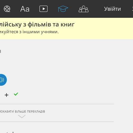
Увійти
йську з фільмів та книг
икуйтеся з іншими учнями.
l
й
ПОКАЗАТИ БІЛЬШЕ ПЕРЕКЛАДІВ