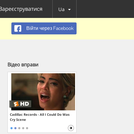
Зареєструватися
Ua
Війти через Facebook
Відео вправи
Cadillac Records - All I Could Do Was
Cry Scene