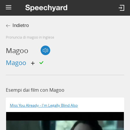
Indietro
Pronuncia di magoo in Inglese
Magoo
Magoo
Esempi dai film con Magoo
Miss You Already - I'm Legally Blind Also