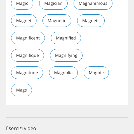
Magic
Magician
Magnanimous
Magnet
Magnetic
Magnets
Magnificent
Magnified
Magnifique
Magnifying
Magnitude
Magnolia
Magpie
Mags
Esercizi video