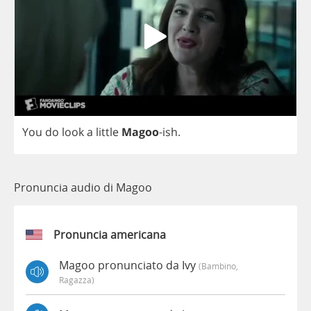
You
do
look
a
little
Magoo
-
ish
.
Pronuncia audio di Magoo
Pronuncia americana
Magoo pronunciato da Ivy
(bambino,
Ragazza)