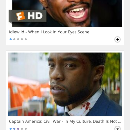
Idlewild - When I Look in Your Eyes Scene
Captain America: Civil War - In My Culture, Death Is Not The 