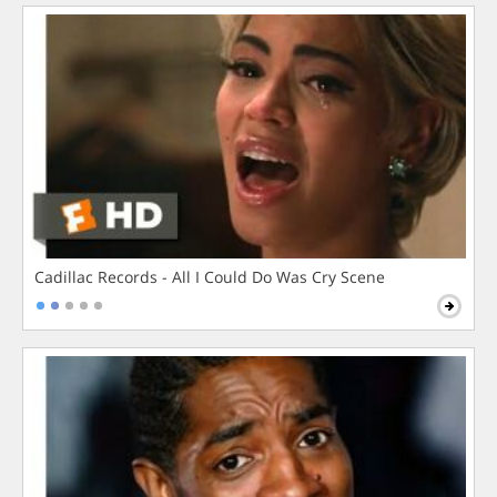
Cadillac Records - All I Could Do Was Cry Scene