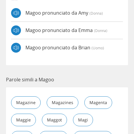
Magoo pronunciato da Amy
(donna)
Magoo pronunciato da Emma
(donna)
Magoo pronunciato da Brian
(uomo)
Parole simili a Magoo
Magazine
Magazines
Magenta
Maggie
Maggot
Magi