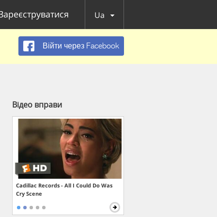
Зареєструватися
Ua
Війти через Facebook
Відео вправи
Cadillac Records - All I Could Do Was
Cry Scene