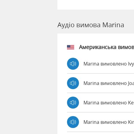
Аудіо вимова Marina
Американська вимо
Marina вимовлено Iv
Marina вимовлено J
Marina вимовлено K
Marina вимовлено Ki