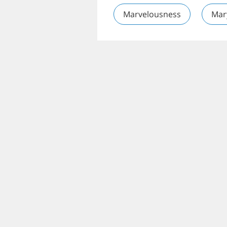
Marvelousness
Mar