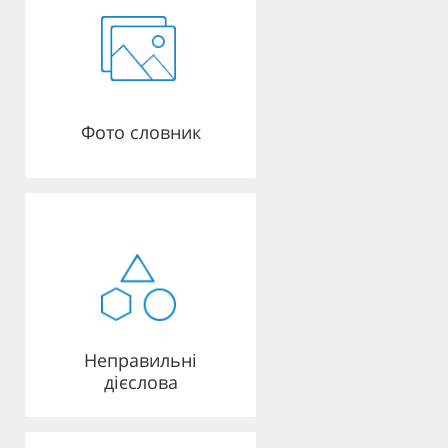
Фото словник
Неправильні
дієслова