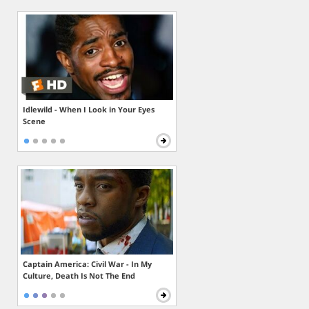
Idlewild - When I Look in Your Eyes
Scene
Captain America: Civil War - In My
Culture, Death Is Not The End