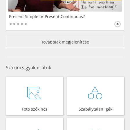
Present Simple or Present Continuous?
Továbbiak megjelenítése
Szókincs gyakorlatok
Fotó szókincs
Szabálytalan igék