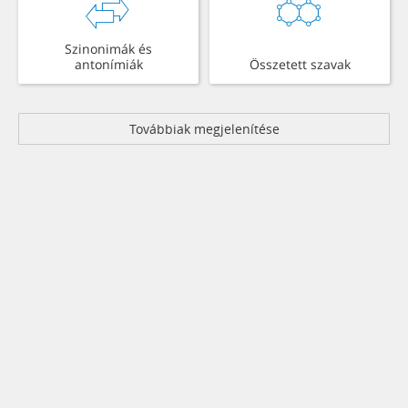
Szinonimák és
antonímiák
Összetett szavak
Továbbiak megjelenítése