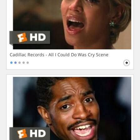
Cadillac Records - All I Could Do Was Cry Scene