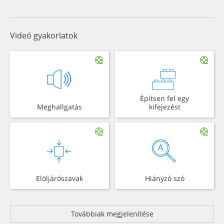
Videó gyakorlatok
Építsen fel egy
Meghallgatás
kifejezést
Elöljárószavak
Hiányzó szó
Továbbiak megjelenítése