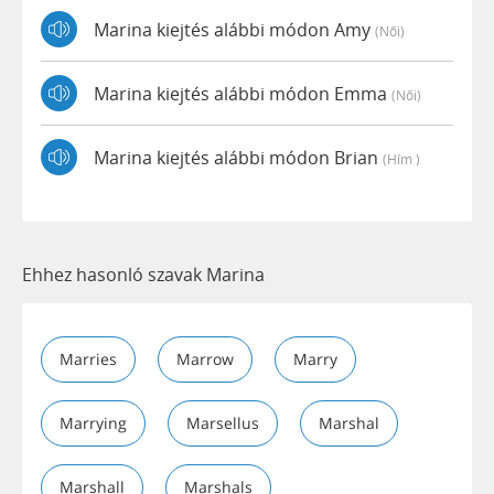
Marina kiejtés alábbi módon Amy
(női)
Marina kiejtés alábbi módon Emma
(női)
Marina kiejtés alábbi módon Brian
(hím )
Ehhez hasonló szavak Marina
Marries
Marrow
Marry
Marrying
Marsellus
Marshal
Marshall
Marshals