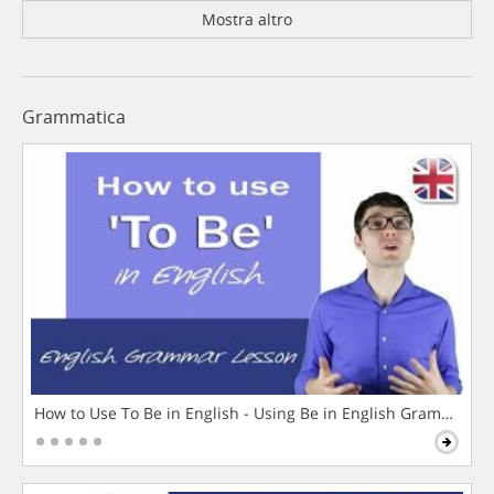
Mostra altro
Grammatica
How to Use To Be in English - Using Be in English Grammar L