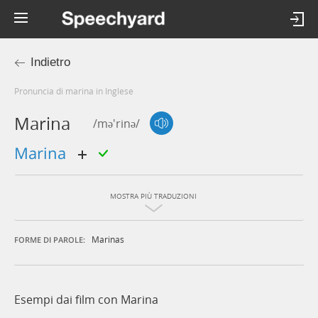
Indietro
Pronuncia di marina in Inglese
Marina
/mə'rinə/
marina
MOSTRA PIÙ TRADUZIONI
Marinas
FORME DI PAROLE:
Esempi dai film con Marina