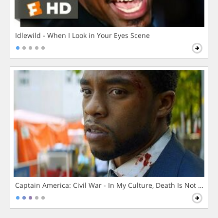
Idlewild - When I Look in Your Eyes Scene
Captain America: Civil War - In My Culture, Death Is Not The 