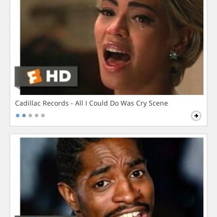
Cadillac Records - All I Could Do Was Cry Scene