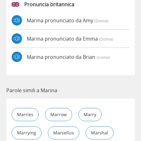
Pronuncia britannica
Marina pronunciato da Amy
(donna)
Marina pronunciato da Emma
(donna)
Marina pronunciato da Brian
(uomo)
Parole simili a Marina
Marries
Marrow
Marry
Marrying
Marsellus
Marshal