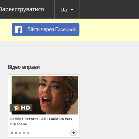
Зареєструватися
Ua
Війти через Facebook
Відео вправи
Cadillac Records - All I Could Do Was
Cry Scene