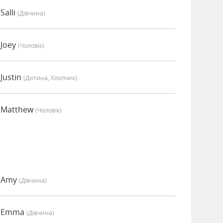
Salli
(дівчина)
 Joey
(чоловік)
Justin
(дитина, Хлопчик)
 Matthew
(чоловік)
о Amy
(дівчина)
о Emma
(дівчина)