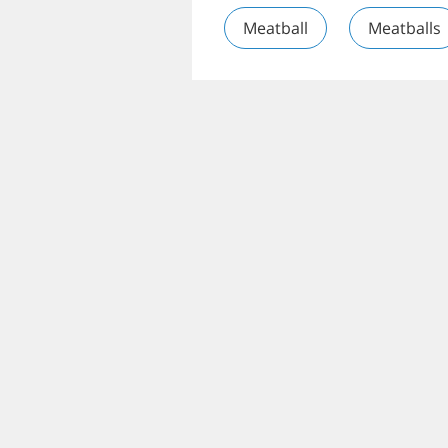
Meatball
Meatballs