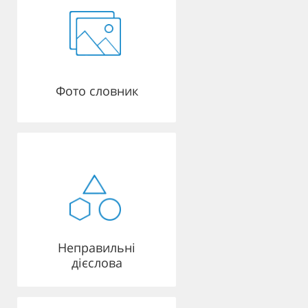
Фото словник
Неправильні
дієслова