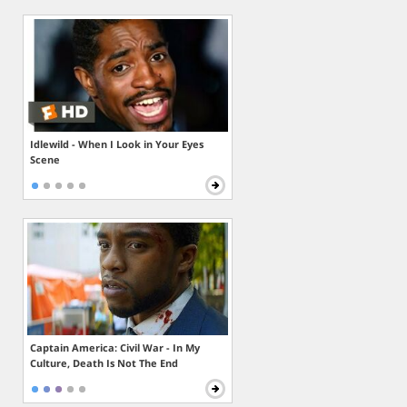
Idlewild - When I Look in Your Eyes
Scene
Captain America: Civil War - In My
Culture, Death Is Not The End