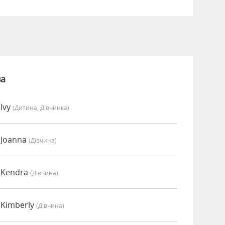
ва
Ivy
(дитина, Дівчинка)
 Joanna
(дівчина)
 Kendra
(дівчина)
 Kimberly
(дівчина)