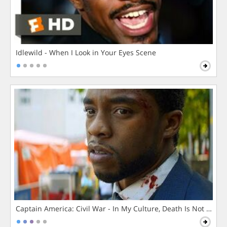
Idlewild - When I Look in Your Eyes Scene
Captain America: Civil War - In My Culture, Death Is Not The 