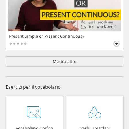
Present Simple or Present Continuous?
Mostra altro
Esercizi per il vocabolario
Vocabolario Grafico
Verbi Irregolari