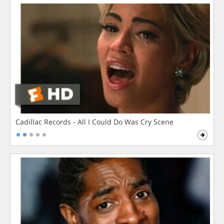
Cadillac Records - All I Could Do Was Cry Scene