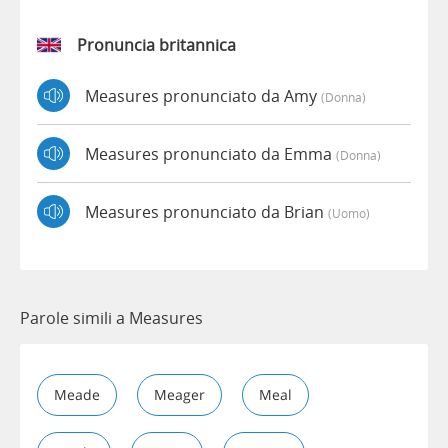
Pronuncia britannica
Measures pronunciato da Amy
(donna)
Measures pronunciato da Emma
(donna)
Measures pronunciato da Brian
(uomo)
Parole simili a Measures
Meade
Meager
Meal