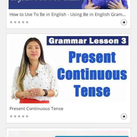
How to Use To Be in English - Using Be in English Grammar L
Present Continuous Tense