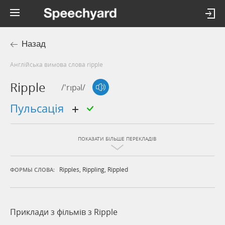
Назад
Англійська вимова слова ripple
Ripple
/'rɪpəl/
пульсація
ПОКАЗАТИ БІЛЬШЕ ПЕРЕКЛАДІВ
Ripples
,
Rippling
,
Rippled
ФОРМЫ СЛОВА:
Приклади з фільмів з Ripple