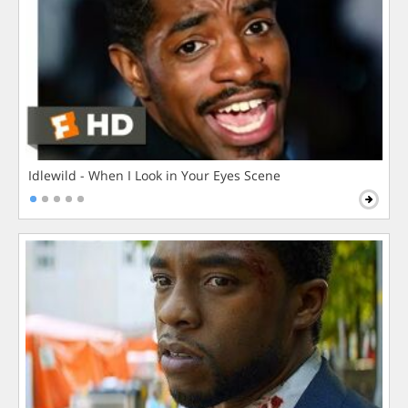
Idlewild - When I Look in Your Eyes Scene