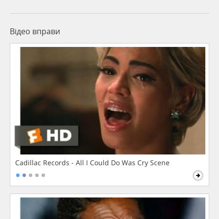
Відео вправи
Cadillac Records - All I Could Do Was Cry Scene