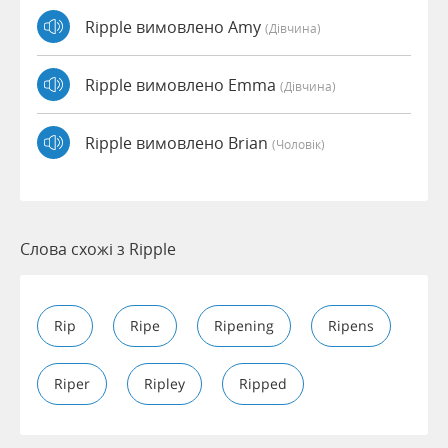
Ripple вимовлено Amy
(дівчина)
Ripple вимовлено Emma
(дівчина)
Ripple вимовлено Brian
(чоловік)
Слова схожі з Ripple
Rip
Ripe
Ripening
Ripens
Riper
Ripley
Ripped