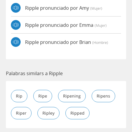
Ripple pronunciado por Amy
(mujer)
Ripple pronunciado por Emma
(mujer)
Ripple pronunciado por Brian
(hombre)
Palabras similars a Ripple
Rip
Ripe
Ripening
Ripens
Riper
Ripley
Ripped