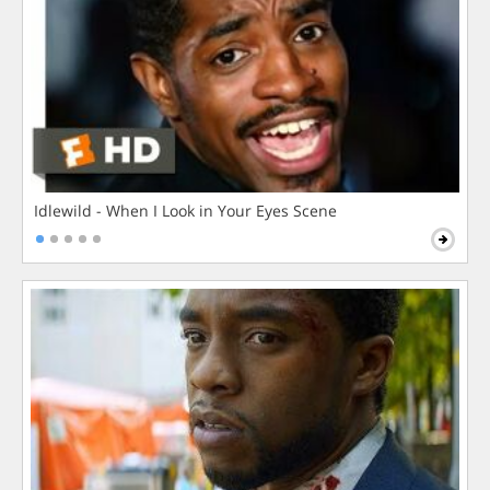
Idlewild - When I Look in Your Eyes Scene