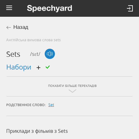
Назад
Англійська вимова слова sets
Sets
/sɛt/
набори
ПОКАЗАТИ БІЛЬШЕ ПЕРЕКЛАДІВ
Set
РОДСТВЕННОЕ СЛОВО:
Приклади з фільмів з Sets