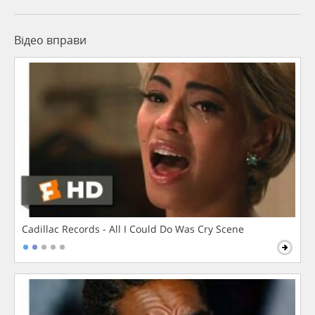
Відео вправи
Cadillac Records - All I Could Do Was Cry Scene