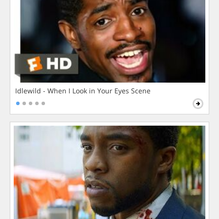
Idlewild - When I Look in Your Eyes Scene