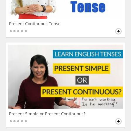
Present Continuous Tense
Present Simple or Present Continuous?