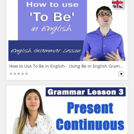
How to Use To Be in English - Using Be in English Grammar L