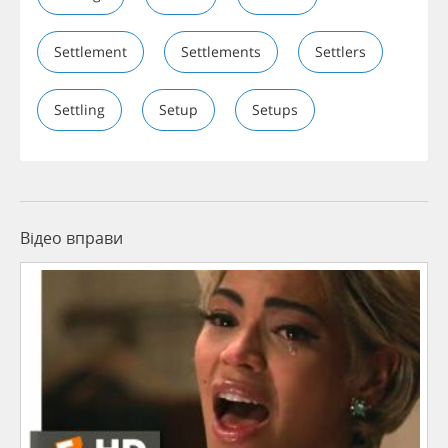
Settlement
Settlements
Settlers
Settling
Setup
Setups
Відео вправи