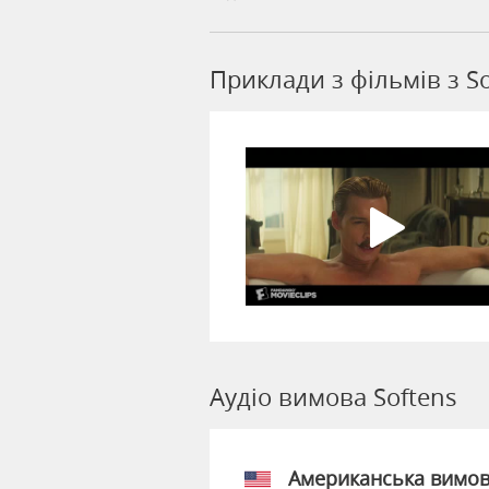
Приклади з фільмів з S
Аудіо вимова Softens
Американська вимо