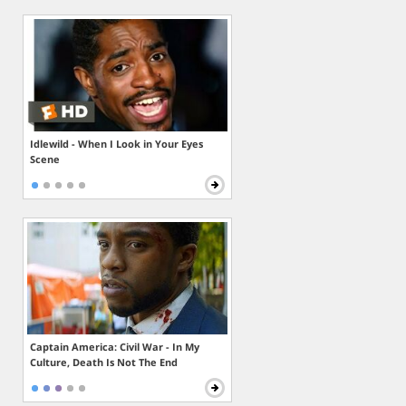
Idlewild - When I Look in Your Eyes
Scene
Captain America: Civil War - In My
Culture, Death Is Not The End