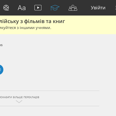
Увійти
йську з фільмів та книг
икуйтеся з іншими учнями.
ns
ПОКАЗАТИ БІЛЬШЕ ПЕРЕКЛАДІВ