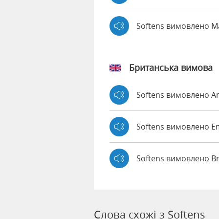
Softens вимовлено 
Британська вимова
Softens вимовлено 
Softens вимовлено 
Softens вимовлено B
Слова схожі з Softens