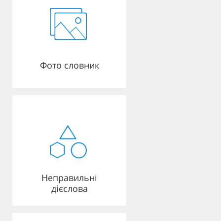
Фото словник
Неправильні
дієслова