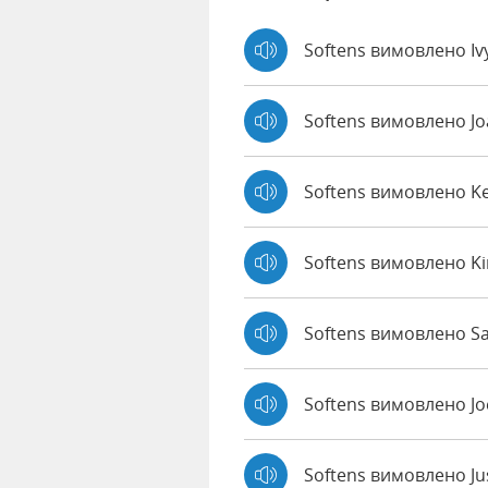
Softens вимовлено Iv
Softens вимовлено J
Softens вимовлено K
Softens вимовлено K
Softens вимовлено Sa
Softens вимовлено J
Softens вимовлено Ju