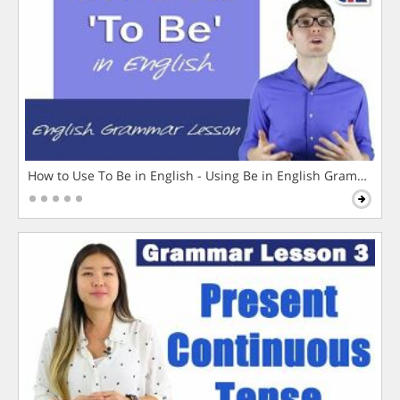
How to Use To Be in English - Using Be in English Grammar L