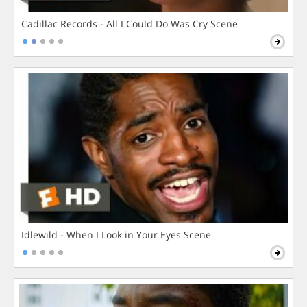
Cadillac Records - All I Could Do Was Cry Scene
Idlewild - When I Look in Your Eyes Scene