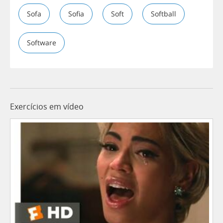
Sofa
Sofia
Soft
Softball
Software
Exercícios em vídeo