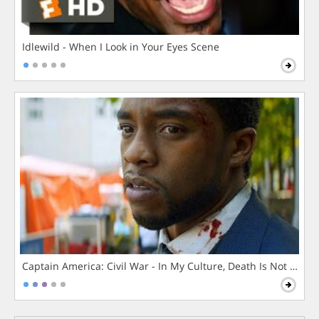
Idlewild - When I Look in Your Eyes Scene
Captain America: Civil War - In My Culture, Death Is Not The 