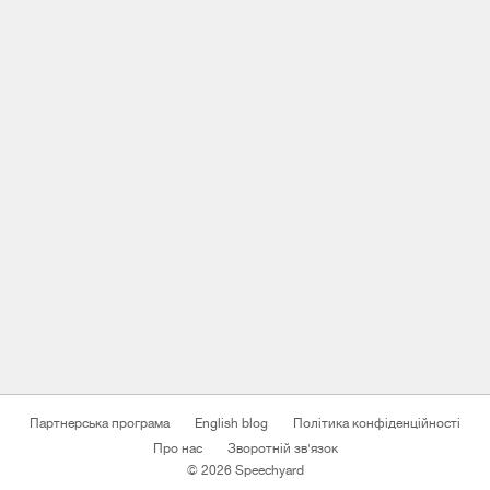
Партнерська програма
English blog
Політика конфіденційності
Про нас
Зворотній зв'язок
© 2026 Speechyard