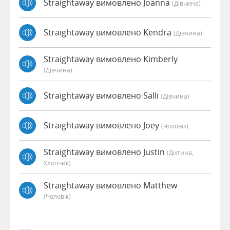
Straightaway вимовлено Joanna
(дівчина)
Straightaway вимовлено Kendra
(дівчина)
Straightaway вимовлено Kimberly
(дівчина)
Straightaway вимовлено Salli
(дівчина)
Straightaway вимовлено Joey
(чоловік)
Straightaway вимовлено Justin
(дитина,
Хлопчик)
Straightaway вимовлено Matthew
(чоловік)