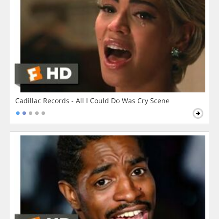
Cadillac Records - All I Could Do Was Cry Scene