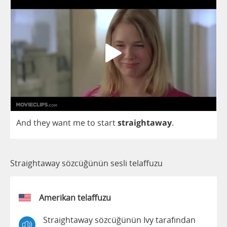
And
they
want
me
to
start
straightaway
.
Straightaway sözcüğünün sesli telaffuzu
Amerikan telaffuzu
Straightaway sözcüğünün Ivy tarafından