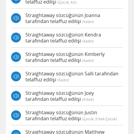
telaffuz edilişi
(çocuk, Kız)
Straightaway sözcüğünün Joanna
tarafından telaffuz edilişi
(kadın)
Straightaway sözcüğünün Kendra
tarafından telaffuz edilişi
(kadın)
Straightaway sözcüğünün Kimberly
tarafından telaffuz edilişi
(kadın)
Straightaway sözcüğünün Salli tarafından
telaffuz edilişi
(kadın)
Straightaway sözcüğünün Joey
tarafından telaffuz edilişi
(erkek)
Straightaway sözcüğünün Justin
tarafından telaffuz edilişi
(çocuk, Erkek Çocuk)
Straightaway sözcüğünün Matthew