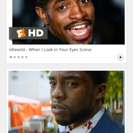
Idlewild - When I Look in Your Eyes Scene