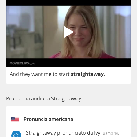
And
they
want
me
to
start
straightaway
.
Pronuncia audio di Straightaway
Pronuncia americana
Straightaway pronunciato da Ivy
(bambino,