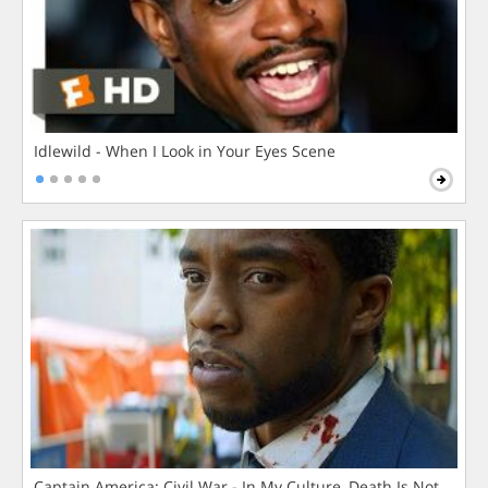
Idlewild - When I Look in Your Eyes Scene
Captain America: Civil War - In My Culture, Death Is Not The 