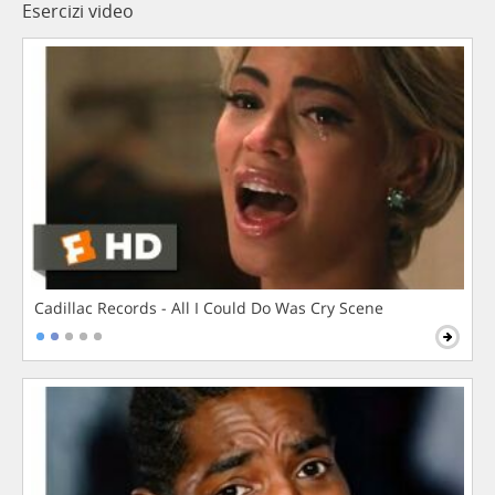
Esercizi video
Cadillac Records - All I Could Do Was Cry Scene