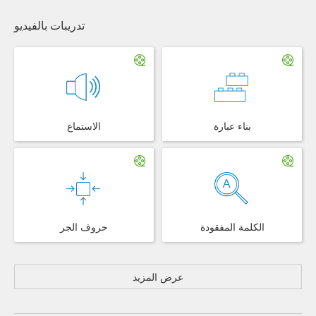
تدريبات بالفيديو
بناء عبارة
الاستماع
الكلمة المفقودة
حروف الجر
عرض المزيد