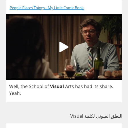
People Places Things - My Little Comic Book
Well
,
the
School
of
Visual
Arts
has
had
its
share
.
Yeah
.
النطق الصوتي لكلمة Visual