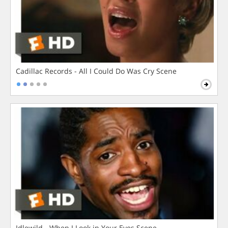
Cadillac Records - All I Could Do Was Cry Scene
Idlewild - When I Look in Your Eyes Scene