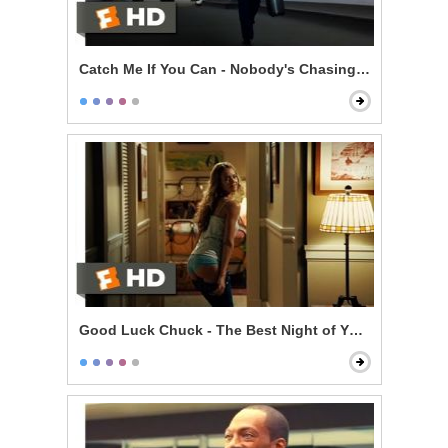
Catch Me If You Can - Nobody's Chasing You
Good Luck Chuck - The Best Night of Your Life